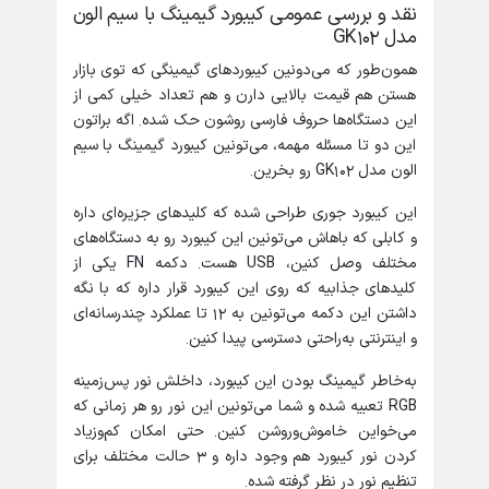
نقد و بررسی عمومی کیبورد گیمینگ با سیم الون
مدل GK102
همون‌طور که می‌دونین کیبوردهای گیمینگی که توی بازار
هستن هم قیمت بالایی دارن و هم تعداد خیلی کمی از
این دستگاه‌ها حروف فارسی روشون حک شده. اگه براتون
این دو تا مسئله مهمه، می‌تونین کیبورد گیمینگ با سیم
الون مدل GK102 رو بخرین.
این کیبورد جوری طراحی شده که کلیدهای جزیره‌ای داره
و کابلی که باهاش می‌تونین این کیبورد رو به دستگاه‌های
مختلف وصل کنین، USB هست. دکمه FN یکی از
کلیدهای جذابیه که روی این کیبورد قرار داره که با نگه
داشتن این دکمه می‌تونین به 12 تا عملکرد چندرسانه‌ای
و اینترنتی به‌راحتی دسترسی پیدا کنین.
به‌خاطر گیمینگ بودن این کیبورد، داخلش نور پس‌زمینه
RGB تعبیه شده و شما می‌تونین این نور رو هر زمانی که
می‌خواین خاموش‌وروشن کنین. حتی امکان کم‌وزیاد
کردن نور کیبورد هم وجود داره و ۳ حالت مختلف برای
تنظیم نور در نظر گرفته شده.