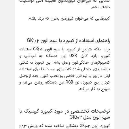
کسایی که می‌خوان کیبوردشون قابلیت آنتی گوستینگ
داشته باشه.
گیمرهایی که می‌خوان کیبوردی بخرن که برند باشه.
راهنمای استفاده از کیبورد با سیم الون GK102
برای اینکه بتونین از کیبورد با سیم الون GK102 استفاده
کنین، باید کابل USB این دستگاه به لپ‌تاپ و
کامپیوترهای خانگی‌تون وصل بشه. این کیبورد به شکلی
برنامه‌ریزی داخلی شده که نیازی نیست تا برای استفاده
ازش درایور یا نرم‌افزار خاصی رو نصب کنین. بعد از وصل
کردن این کیبورد، نور RGB این دستگاه روشن می‌شه و
شروع به کار می‌کنه.
توضیحات تخصصی در مورد کیبورد گیمینگ با
سیم الون مدل GK102
کیبورد الون GK102 به‌شکلی ساخته شده که وزنش 683