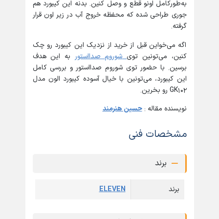
به‌طورکامل اونو قطع‌ و وصل کنین. بدنه این کیبورد هم
جوری طراحی شده که محفظه خروج آب در زیر اون قرار
گرفته.
اگه می‌خواین قبل از خرید از نزدیک این کیبورد رو چک
کنین، می‌تونین توی
شوروم صدااستور
به این هدف
برسین. با حضور توی شوروم صدااستور و بررسی کامل
این کیبورد، می‌تونین با خیال آسوده کیبورد الون مدل
GK102 رو بخرین.
نویسنده مقاله :
حسین هنرمند
مشخصات فنی
برند
برند
ELEVEN