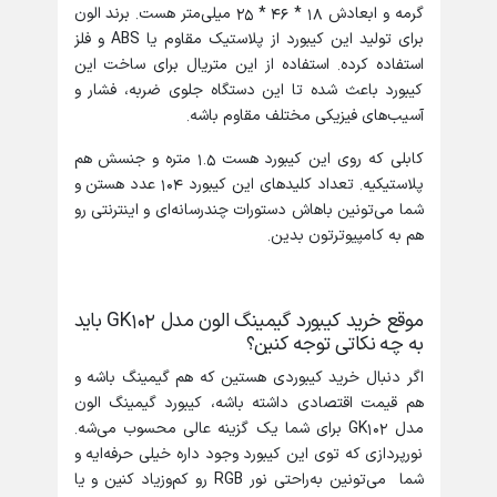
گرمه و ابعادش 18 * 46 * 25 میلی‌متر هست. برند الون
برای تولید این کیبورد از پلاستیک مقاوم یا ABS و فلز
استفاده کرده. استفاده از این متریال برای ساخت این
کیبورد باعث شده تا این دستگاه جلوی ضربه، فشار و
آسیب‌های فیزیکی مختلف مقاوم باشه.
کابلی که روی این کیبورد هست 1.5 متره و جنسش هم
پلاستیکیه. تعداد کلیدهای این کیبورد 104 عدد هستن و
شما می‌تونین باهاش دستورات چندرسانه‌ای و اینترنتی رو
هم به کامپیوترتون بدین.
موقع خرید کیبورد گیمینگ الون مدل GK102 باید
به چه نکاتی توجه کنین؟
اگر دنبال خرید کیبوردی هستین که هم گیمینگ باشه و
هم قیمت اقتصادی داشته باشه، کیبورد گیمینگ الون
مدل GK102 برای شما یک گزینه عالی محسوب می‌شه.
نورپردازی که توی این کیبورد وجود داره خیلی حرفه‌ایه و
شما می‌تونین به‌راحتی نور RGB رو کم‌وزیاد کنین و یا