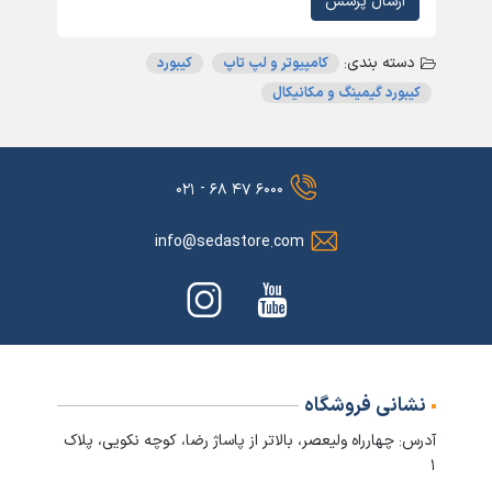
ارسال پرسش
دسته بندی:
کامپیوتر و لپ تاپ
کیبورد
کیبورد گیمینگ و مکانیکال
۶۰۰۰ ۴۷ ۶۸ - ۰۲۱
info@sedastore.com
نشانی فروشگاه
آدرس: چهارراه ولیعصر، بالاتر از پاساژ رضا، کوچه نکویی، پلاک
۱