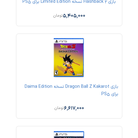
بازی Flashback 2 نسخه Limited Edition برای PS5
5,405,000
تومان
بازی Dragon Ball Z Kakarot نسخه Daima Edition
برای PS5
6,617,000
تومان