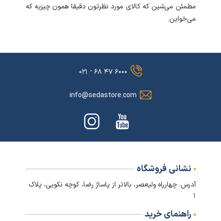
مطمئن می‌شین که کالای مورد نظرتون دقیقا همون چیزیه که
می‌خواین.
۶۰۰۰ ۴۷ ۶۸ - ۰۲۱
info@sedastore.com
نشانی فروشگاه
آدرس: چهارراه ولیعصر، بالاتر از پاساژ رضا، کوچه نکویی، پلاک
۱
راهنمای خرید