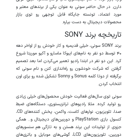
دارن. در حال حاضر سونی به عنوان یکی از برندهای معتبر و
مورد اعتماد، تونسته جایگاه قابل توجهی رو توی بازار
محصولات دیجیتال به دست بیاره.
تاریخچه برند SONY
برند SONY سونی، خیلی قدیمیه و کار خودش رو از اواخر دهه
40 توسط دو نفر به نام‌های ایبوکا ماسارو و آکیو موریتا شروع
کرد. این دو نفر در ابتدا رادیو تعمیر می‌کردن اما بعد تصمیم
گرفتن که شرکت خودشون رو راه‌اندازی کنن و نام سونی که
برگرفته از دوتا کلمه Sonus و Sonny تشکیل شده رو برای اون
انتخاب کردن.
سونی توی سال‌های فعالیت خودش محصول‌های خیلی زیادی
رو تولید کرده. مثلا رادیوهای ترانزیستوری، دستگاه‌های ضبط
صدا، تلویزیون، نوارهای کاست، واکمن، پخش کننده‌های CD،
کنسول بازی PlayStation و دوربین‌های دیجیتال و... همگی
جزوی از تولیدات این برند هستن و به تازگی هم سنسورهای
دوربین، تلویزیون‌های LCD، گوشی‌های موبایل و باتری‌های