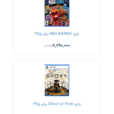
بازی NBA BOUNCE برای PS5
7,790,000
تومان
بازی Ghost of Yotei برای PS5