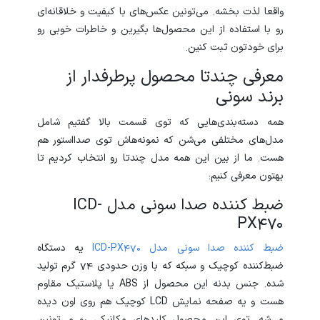
واقعا لذت بخشه. می‌تونین عکس‌های با کیفیت و خلاقانه‌ای
رو با استفاده از این محصول‌ها بگیرین و خاطرات خوبی رو
برای خودتون ثبت کنین.
معرفی چندتا محصول پرطرفدار از
برند سونی
همه دسته‌بندی‌هایی که توی قسمت بالا گفتیم شامل
مدل‌های مختلفی می‌شن که نمونه‌هاش توی صدااستور هم
هست. ما از بین این همه مدل چندتا رو انتخاب کردیم تا
بهتون معرفی کنیم:
ضبط کننده صدا سونی مدل ICD-
PX470
ضبط
کننده
صدا
سونی
مدل
470
PX
-
ICD
یه دستگاه
ضبط‌کننده‌ کوچیک و سبکه که با وزن حدودی 74 گرم تولید
شده. جنس بدنه این محصول از ABS یا پلاستیک مقاوم
هست و یه صفحه نمایش LCD کوچیک هم روی اون دیده
می‌شه. توی این محصول کلیدهای مکانیکی رو می‌تونین