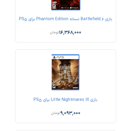
بازی Battlefield 6 نسخه Phantom Edition برای PS5
16,368,000
تومان
بازی Little Nightmares III برای PS5
9,093,000
تومان