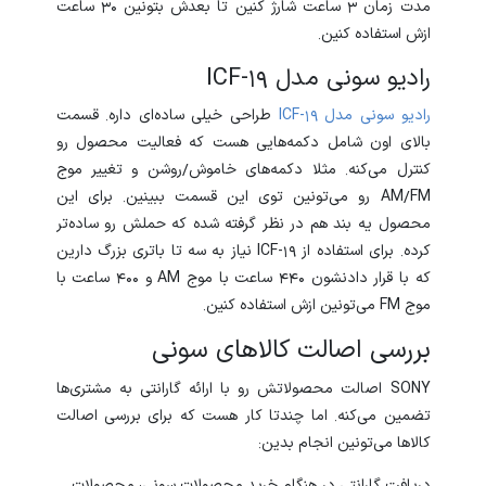
مدت زمان 3 ساعت شارژ کنین تا بعدش بتونین 30 ساعت
ازش استفاده کنین.
رادیو سونی مدل ICF-19
رادیو
سونی
مدل
-19
ICF
طراحی خیلی ساده‌ای داره. قسمت
بالای اون شامل دکمه‌هایی هست که فعالیت محصول رو
کنترل می‌کنه. مثلا دکمه‌های خاموش/روشن و تغییر موج
AM/FM رو می‌تونین توی این قسمت ببینین. برای این
محصول یه بند هم در نظر گرفته شده که حملش رو ساده‌تر
کرده. برای استفاده از ICF-19 نیاز به سه تا باتری بزرگ دارین
که با قرار دادنشون 440 ساعت با موج AM و 400 ساعت با
موج FM می‌تونین ازش استفاده کنین.
بررسی اصالت کالاهای سونی
SONY اصالت محصولاتش رو با ارائه گارانتی به مشتری‌ها
تضمین می‌کنه. اما چندتا کار هست که برای بررسی اصالت
کالاها می‌تونین انجام بدین:
دریافت گارانتی در هنگام خرید محصولات سونی: محصولات