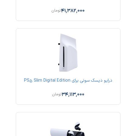
41,382,000
تومان
درایو دیسک سونی برای PS5 Slim Digital Edition
34,113,000
تومان