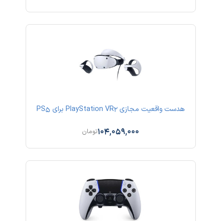
هدست واقعیت مجازی PlayStation VR2 برای PS5
104,059,000
تومان