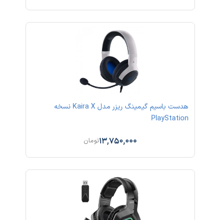
هدست باسیم گیمینگ ریزر مدل Kaira X نسخه
PlayStation
13,750,000
تومان