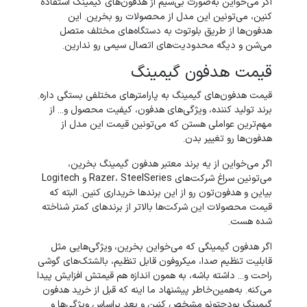
اگر می‌خواین به‌صورت بی‌سیم از هدفون‌‌های گیمینگ استفاده
کنین، می‌تونین این مدل از محصولات رو بخرین. این
هدفون‌ها از طریق بلوتوث به دستگاه‌های مختلف متصل
می‌شن و دیگه محدودیت‌های اتصال سیمی رو ندارین.
قیمت هدفون گیمینگ
قیمت هدفون‌های گیمینگ به پارامترهای مختلفی بستگی داره.
برند تولید کننده، ویژگی‌های هدفون، کیفیت محصول و... از
مهم‌ترین عواملی هستن که می‌تونین قیمت این مدل از
هدفون‌ها رو تغییر بدن.
اگر می‌خواین از یه برند معتبر هدفون گیمینگ بخرین،
می‌تونین سراغ شرکت‌های Razer، SteelSeries و Logitech
بیاین و هدفون‌تون رو از این برندها خریداری کنین. البته که
قیمت محصولات این شرکت‌ها بالاتر از برندهای کمتر شناخته
شده هست.
اگر هدفون گیمینگی که می‌خواین بخرین، ویژگی‌هایی مثل
قابلیت تنظیم صدا، میکروفون قابل تنظیم، بالشتک‌های گوشی
راحت و... داشته باشه، به همون اندازه هم قیمتش افزایش پیدا
می‌کنه. به‌همین‌خاطر پیشنهاد ما اینه که قبل از خرید هدفون
گیمینگ بودجتونو مشخص کنین و بعد براساس ویژگی‌ها و