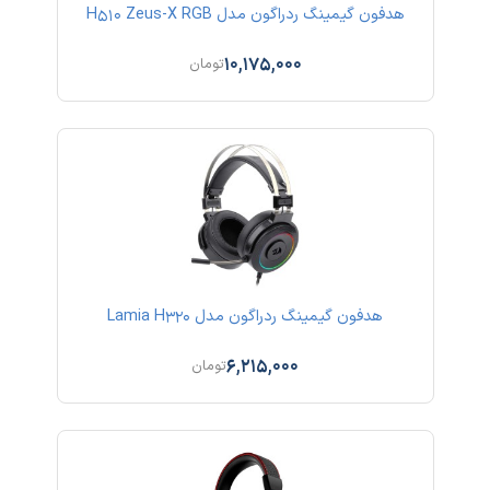
هدفون گیمینگ ردراگون مدل H510 Zeus-X RGB
10,175,000
تومان
هدفون گیمینگ ردراگون مدل Lamia H320
6,215,000
تومان