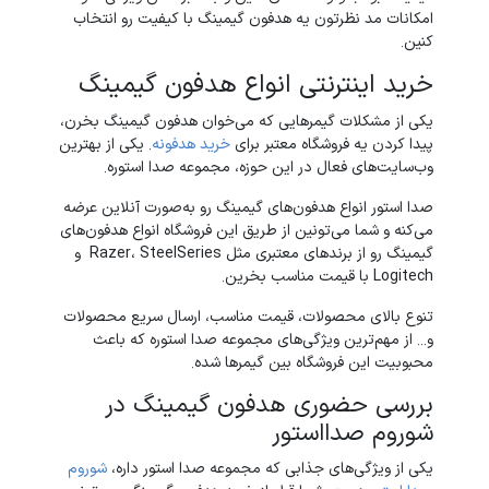
امکانات مد نظرتون یه هدفون گیمینگ با کیفیت رو انتخاب
کنین.
خرید اینترنتی انواع هدفون گیمینگ
یکی از مشکلات گیمرهایی که می‌خوان هدفون گیمینگ بخرن،
پیدا کردن یه فروشگاه معتبر برای
خرید هدفونه
. یکی از بهترین
وب‌سایت‌های فعال در این حوزه، مجموعه صدا استوره.
صدا استور انواع هدفون‌های گیمینگ رو به‌صورت آنلاین عرضه
می‌کنه و شما می‌تونین از طریق این فروشگاه انواع هدفون‌های
گیمینگ رو از برندهای معتبری مثل Razer، SteelSeries و
Logitech با قیمت مناسب بخرین.
تنوع بالای محصولات، قیمت مناسب، ارسال سریع محصولات
و... از مهم‌ترین ویژگی‌های مجموعه صدا استوره که باعث
محبوبیت این فروشگاه بین گیمرها شده.
بررسی حضوری هدفون گیمینگ در
شوروم صدااستور
یکی از ویژگی‌های جذابی که مجموعه صدا استور داره،
شوروم