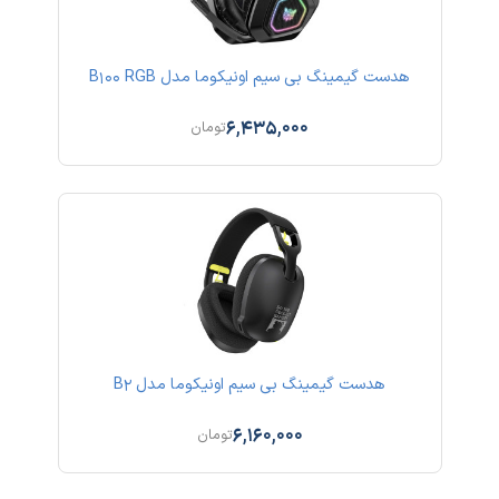
هدست گیمینگ بی سیم اونیکوما مدل B100 RGB
6,435,000
تومان
هدست گیمینگ بی سیم اونیکوما مدل B2
6,160,000
تومان