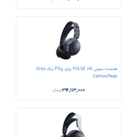
هدست سونی PULSE 3D برای PS5 رنگ Grey
Camouflage
34,113,000
تومان