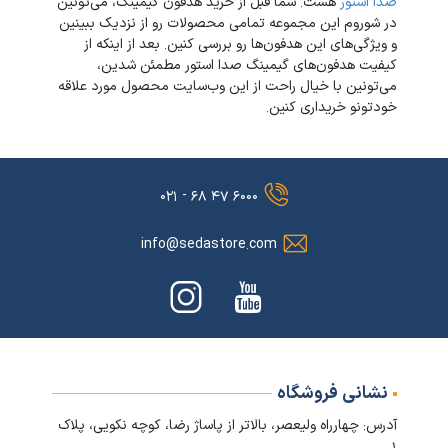
صدا استور
هست. شما قبل از خرید هدفون گیمینگ، می‌تونین
در شوروم این مجموعه تمامی محصولات رو از نزدیک ببینین
و ویژگی‌های این هدفون‌ها رو بررسی کنین. بعد از اینکه از
کیفیت هدفون‌‌های گیمینگ صدا استور مطمئن شدین،
می‌تونین با خیال راحت از این وب‌سایت محصول مورد علاقه
خودتونو خریداری کنین.
۶۰۰۰ ۴۷ ۶۸ - ۰۲۱
info@sedastore.com
نشانی فروشگاه
آدرس: چهارراه ولیعصر، بالاتر از پاساژ رضا، کوچه نکویی، پلاک
۱