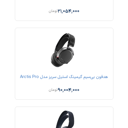
21,054,000
تومان
هدفون بی‌سیم گیمینگ استیل سریز مدل Arctis Pro
90,004,000
تومان