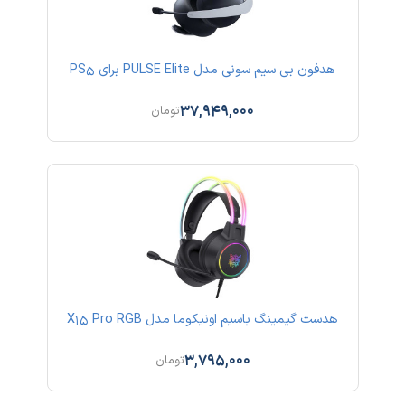
هدفون بی سیم سونی مدل PULSE Elite برای PS5
37,949,000
تومان
هدست گیمینگ باسیم اونیکوما مدل X15 Pro RGB
3,795,000
تومان