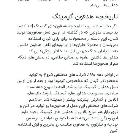
هدفون‌ها می‌شه.
تاریخچه هدفون گیمینگ
اگر بخوایم شما رو با تاریخچه هدفون‌های گیمینگ آشنا کنیم،
بد نیست بدونین که در گذشته که اولین نسل هدفون‌ها تولید
شدن، این دسته از محصولات برای بازی کردن استفاده
نمی‌شدن و معمولا خلبان‌ها و اپراتورهای تلفن هدفون‌ داشتن.
بعد از پایان جنگ جهانی اول، به خاطر ویژگی‌هایی که
هدفون‌ها داشتن، علاوه بر صنایع نظامی، در بخش‌های دیگه
هم از هدفون‌ها استفاده شد.
در اواخر دهه 1990، شرکت‌های مختلفی شروع به تولید
محصولاتی کردن که مخصوص گیمرها بود و بعد از اون اولین
نسل هدفون‌ گیمینگ تولید شد. البته با شروع دهه 2000
میلادی، محبوبیت هدفون‌‌های گیمینگ با رشد بازی‌های
آنلاین و گسترش اینترنت بیشتر از همیشه شد. حالا هم
شرکت‌های مختلفی این مدل از هدفون‌ها رو تولید می‌کنن و
توی بازار هم تنوع بالایی از هدفون‌ های گیمینگ وجود داره.
این ویژگی باعث می‌شه تا شما بتونین به‌راحتی، براساس
بودجه و نیازتون یه هدفون مناسب رو بخرین و ازش استفاده
کنین.