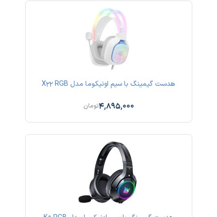
هدست گیمینگ با سیم اونیکوما مدل X22 RGB
4,895,000
تومان