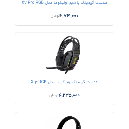
هدست گیمینگ با سیم اونیکوما مدل X7 Pro RGB
2,761,000
تومان
هدست گیمینگ اونیکوما مدل X13 RGB
4,235,000
تومان