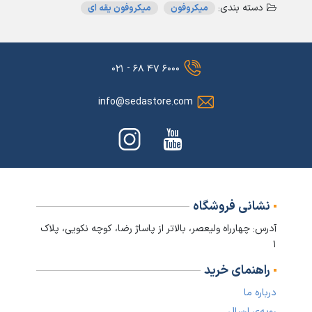
دسته بندی:
میکروفون
میکروفون یقه ای
۶۰۰۰ ۴۷ ۶۸ - ۰۲۱
info@sedastore.com
نشانی فروشگاه
آدرس: چهارراه ولیعصر، بالاتر از پاساژ رضا، کوچه نکویی، پلاک
۱
راهنمای خرید
درباره ما
رویه‌ی ارسال