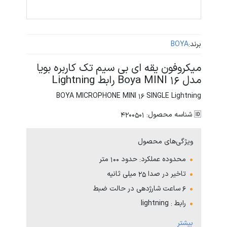
برند:
BOYA
میکروفون یقه ای بی سیم تک کاربره بویا
مدل Boya MINI 16 رابط Lightning
BOYA MICROPHONE MINI 16 SINGLE Lightning
🆔 شناسه محصول: 4200501
ویژگی‌های محصول
محدوده عملکرد: حدود 100 متر
تاخیر در صدا 25 میلی ثانیه
6 ساعت شارژدهی در حالت ضبط
رابط : lightning
دارای 3 سطح تنطیم گین
بیشتر