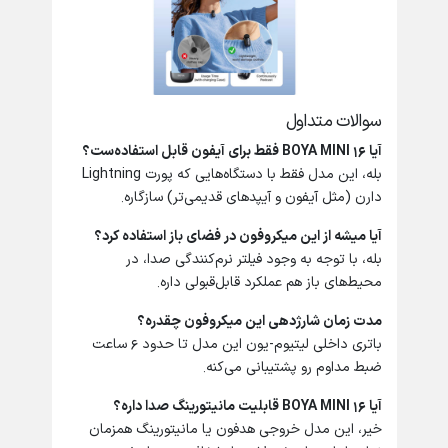
سوالات متداول
آیا
BOYA MINI 16
فقط برای آیفون قابل استفاده‌ست؟
بله، این مدل فقط با دستگاه‌هایی که پورت Lightning
دارن (مثل آیفون و آیپدهای قدیمی‌تر) سازگاره.
آیا میشه از این میکروفون در فضای باز استفاده کرد؟
بله، با توجه به وجود فیلتر نرم‌کنندگی صدا، در
محیط‌های باز هم عملکرد قابل‌قبولی داره.
مدت زمان شارژدهی این میکروفون چقدره؟
باتری داخلی لیتیوم-یون این مدل تا حدود ۶ ساعت
ضبط مداوم رو پشتیبانی می‌کنه.
آیا
BOYA MINI 16
قابلیت مانیتورینگ صدا داره؟
خیر، این مدل خروجی هدفون یا مانیتورینگ همزمان