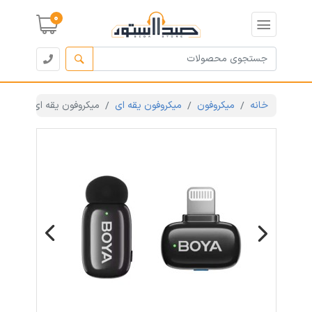
0
خانه
میکروفون
میکروفون یقه ای
میکروفون یقه ای بی سیم تک کاربره بویا 
Previous
Next