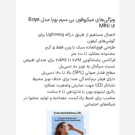
ویژگی‌های میکروفون بی سیم بویا مدل Boya
MINI 16
اتصال مستقیم از طریق درگاه Lightning برای
گوشی‌های آیفون
طراحی فوق‌العاده سبک با وزن فقط ۵ گرم
محدوده عملکرد تا ۱۰۰ متر
فرکانس پاسخگویی ۲۰Hz تا ۲۰kHz برای صدای طبیعی
نسبت سیگنال به نویز ۸۰ دسی‌بل
سطح فشار صوتی (SPL) بالا تا ۱۲۰ دسی‌بل
دارای فیلتر نرم‌کنندگی صدا برای حذف نویز محیط
نشانگر LED جهت نمایش وضعیت عملکرد
باتری لیتیوم-یون با شارژدهی تا ۶ ساعت
مناسب برای ضبط پادکست، مصاحبه و تولید محتوا در
شبکه‌های اجتماعی