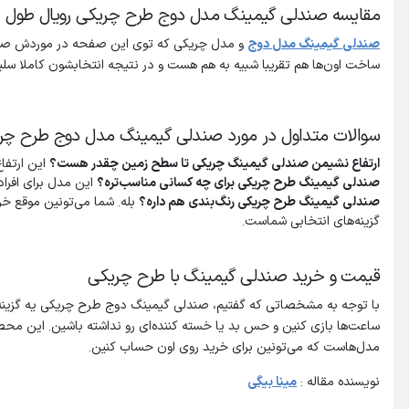
مقایسه صندلی گیمینگ مدل دوج طرح چریکی رویال طول 1.8 متر با صندلی گیمینگ مدل دوج
صندلی
گیمینگ
مدل
دوج
و مدل چریکی که توی این صفحه در موردش صحبت ک
ساخت اون‌ها هم تقریبا شبیه به هم هست و در نتیجه انتخابشون کاملا سلیقه
سوالات متداول در مورد صندلی گیمینگ مدل دوج طرح چر
ارتفاع نشیمن صندلی گیمینگ چریکی تا سطح زمین چقدر هست؟
این ارتفاع برابر با 50 سانتی‌متره که
صندلی گیمینگ طرح چریکی برای چه کسانی مناسب‌تره؟
این مدل برای افراد قدهای بل
صندلی گیمینگ طرح چریکی رنگ‌بندی هم داره؟
بله. شما می‌تونین موقع خ
گزینه‌های انتخابی شماست.
قیمت و خرید صندلی گیمینگ با طرح چریکی
با توجه به مشخصاتی که گفتیم، صندلی گیمینگ دوج طرح چریکی یه گزینه خو
ساعت‌ها بازی کنین و حس بد یا خسته کننده‌ای رو نداشته باشین. این م
مدل‌هاست که می‌تونین برای خرید روی اون حساب کنین.
نویسنده مقاله :
مینا بیگی