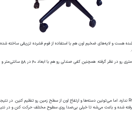
ه هست و لایه‌های ضخیم اون هم با استفاده از فوم فشرده تزریقی ساخته شده
صندلی گیمینگ مدل دوج طرح چریکی قابلیت‌های خاصی مثل روشنایی RGB نداره، اما می‌تونین دسته‌ها و ارتفاع اون از 
فته شده و باعث می‌شه تا خیلی بی‌صدا روی سطوح مختلف حرکت کنن و در نتیجه 