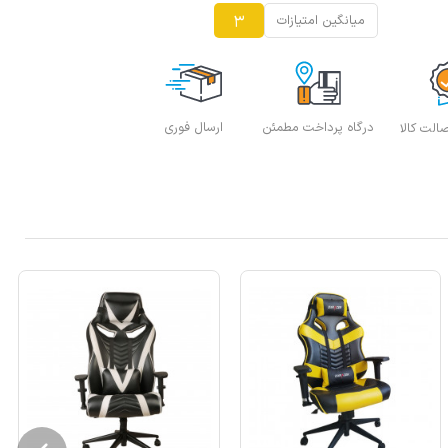
3
میانگین امتیازات
درگاه پرداخت مطمئن
ارسال فوری
لت کالا