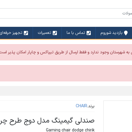
بازدید شوروم
تماس با ما
تعمیرات
تجهیز حرفه‌ای
 به شهرستان وجود ندارد و فقط ارسال از طریق تیپاکس و چاپار امکان پذیر است
برند:
CHAIR
صندلی گیمینگ مدل دوج طرح چر
Gaming chair dodge chirik