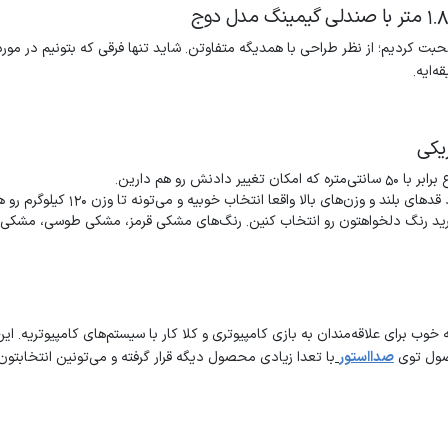
ردیم؛ از نظر طراحی با همدیگه متفاوتن. شاید تنها فرقی که بتونیم در مورد
‌ایه.
یکی
 امکان تغییر دادنش رو هم دارین.
ند و وزن‌های بالا واقعا انتخاب خوبیه و می‌تونه تا وزن 120 کیلوگرم رو هم به خوبی تحمل کنه.
رید رنگ دلخواهتون رو انتخاب کنین. رنگ‌های مشکی قرمز، مشکی طوسی، مشکی
ب برای علاقه‌مندان به بازی کامپیوتری و کلا کار با سیستم‌های کامپیوتریه. 
حصول توی
صدااستور
با تعدا زیادی محصول دیگه قرار گرفته و می‌تونین انتخابتون