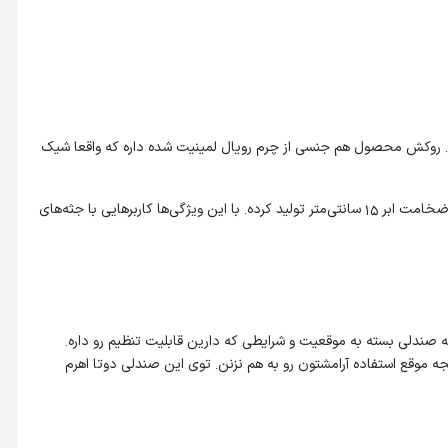
. روکش محصول هم جنسی از چرم رویال لمینیت شده داره که واقعا شیک
تولید کننده صندلی برای پشتی اون ارتفاع 100 سانتی‌متری با عرض 60 سانتی‌متری رو در نظر گرفته. همچنین کفی صندلی رو هم با ابعاد ۶۰ در ۵۸ سانتی‌متر و ضخامت ابر ۱۵ سانتی‌متر تولید کرده. با این ویژگی‌ها کاربرهایی با جثه‌های
سطح زمین رو تنظیم کنین. در نتیجه صندلی بسته به موقعیت و شرایطی که دارین قابلیت تنظیم رو داره.
موقع استفاده آرامشتون رو به هم نزنن. توی این صندلی دوتا اهرم