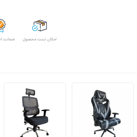
امکان تست محصول
ضمانت اصا