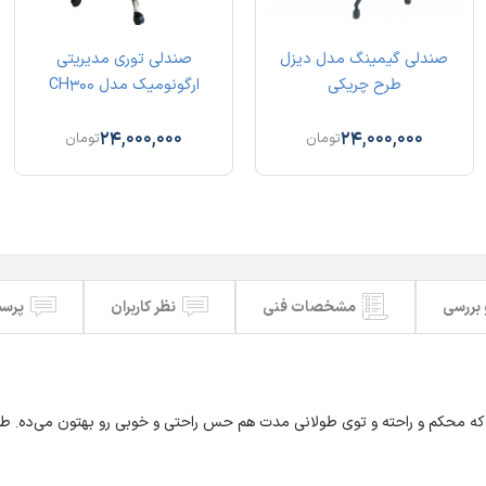
صندلی گیمینگ مدل دیزل
صندلی توری مدیریتی
طرح چریکی
ارگونومیک مدل CH300
24,000,000
24,000,000
تومان
تومان
 بررسی
مشخصات فنی
نظر کاربران
پرسش
حکم و راحته و توی طولانی مدت هم حس راحتی و خوبی رو بهتون می‌ده. طراحی