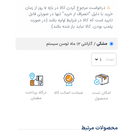
⚠️
درخواست مرجوع کردن کالا در بازه ۷ روز از زمان
خرید با دلیل "انصراف از خرید" تنها در صورتی قابل
تایید است که کالا در شرایط اولیه باشد (در صورت
پلمپ بودن، کالا نباید باز شده باشد).
مشکی
گارانتی ۱۲ ماه توسن سیستم
تعداد
درگاه پرداخت
ارسال ف
امکان تست
ضمانت اصالت کالا
مطمئن
محصول
محصولات مرتبط