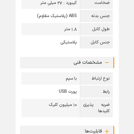
ضخامت
کیبورد : 27 میلی متر
جنس بدنه
ABS (پلاستیک مقاوم)
طول کابل
1.8 متر
جنس کابل
پلاستیکی
مشخصات فنی
نوع ارتباط
با سیم
رابط
پورت USB
ضربه پذیری
10 میلیون کلیک
کلیدها
قابلیت‌ها