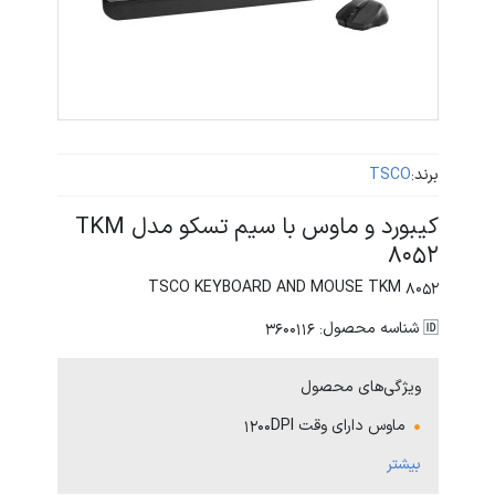
برند:
TSCO
کیبورد و ماوس با سیم تسکو مدل TKM
8052
TSCO KEYBOARD AND MOUSE TKM 8052
🆔 شناسه محصول: 3600116
ویژگی‌های محصول
ماوس دارای وقت 1200DPI
بیشتر