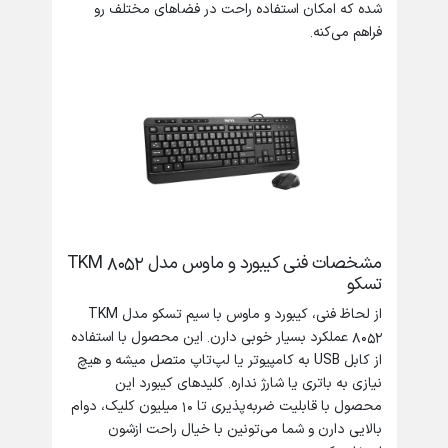
شده که امکان استفاده راحت در فضاهای مختلف رو
فراهم می‌کنه.
مشخصات فنی کیبورد و ماوس مدل TKM 8052
تسکو
از لحاظ فنی، کیبورد و ماوس با سیم تسکو مدل TKM
8052 عملکرد بسیار خوبی دارن. این محصول با استفاده
از کابل USB به کامپیوتر یا لپ‌تاپ متصل میشه و هیچ
نیازی به باتری یا شارژ نداره. کلیدهای کیبورد این
محصول با قابلیت ضربه‌پذیری تا 10 میلیون کلیک، دوام
بالایی دارن و شما می‌تونین با خیال راحت ازشون