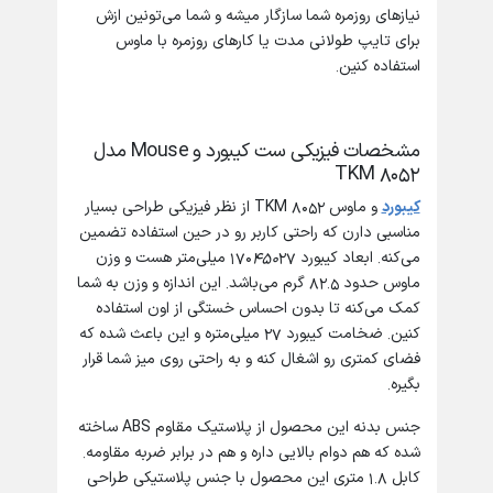
نیازهای روزمره شما سازگار میشه و شما می‌تونین ازش
برای تایپ طولانی مدت یا کارهای روزمره با ماوس
استفاده کنین.
مشخصات فیزیکی ست کیبورد و Mouse مدل
TKM 8052
کیبورد
و ماوس TKM 8052 از نظر فیزیکی طراحی بسیار
مناسبی دارن که راحتی کاربر رو در حین استفاده تضمین
می‌کنه. ابعاد کیبورد 170
450
27 میلی‌متر هست و وزن
ماوس حدود 82.5 گرم می‌باشد. این اندازه و وزن به شما
کمک می‌کنه تا بدون احساس خستگی از اون استفاده
کنین. ضخامت کیبورد 27 میلی‌متره و این باعث شده که
فضای کمتری رو اشغال کنه و به راحتی روی میز شما قرار
بگیره.
جنس بدنه این محصول از پلاستیک مقاوم ABS ساخته
شده که هم دوام بالایی داره و هم در برابر ضربه مقاومه.
کابل 1.8 متری این محصول با جنس پلاستیکی طراحی