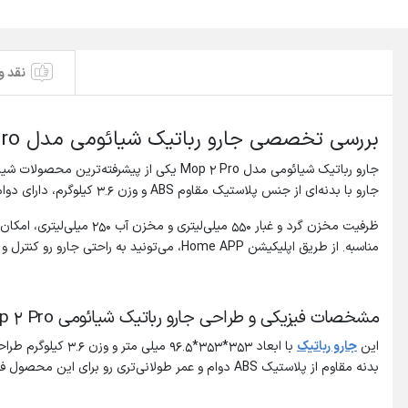
نقد و
بررسی تخصصی جارو رباتیک شیائومی مدل Mop 2 Pro
جارو با بدنه‌ای از جنس پلاستیک مقاوم ABS و وزن 3.6 کیلوگرم، دارای دوام بالایی بوده و می‌تونه در محیط‌های مختلف به خوبی عمل کنه.
مناسبه. از طریق اپلیکیشن Home APP، می‌تونید به راحتی جارو رو کنترل و برنامه‌ریزی کنید.
مشخصات فیزیکی و طراحی جارو رباتیک شیائومی Mop 2 Pro
این
جارو رباتیک
بدنه مقاوم از پلاستیک ABS دوام و عمر طولانی‌تری رو برای این محصول فراهم می‌کنه.