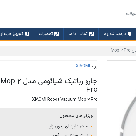
بازدید شوروم
تماس با ما
تعمیرات
تجهیز حرفه‌ای
Mop
برند:
XIAOMI
جارو رباتیک شیائومی مدل Mop 2
Pro
XIAOMI Robot Vacuum Mop 2 Pro
ویژگی‌های محصول
ظاهر دایره‌ ای بدون زاویه
باتری 5200 میلی آمپر