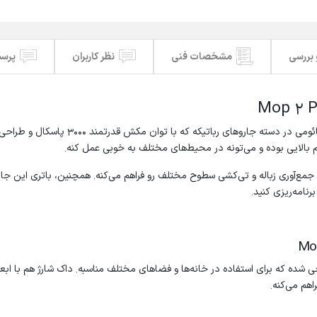
 بررسی
مشخصات فنی
نظر کاربران
پرسش
جارو رباتیک شیائومی مدل Mop 2 Pro یکی ا