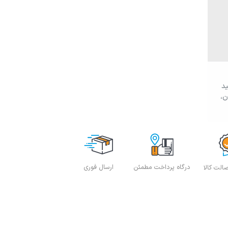
ید
ن،
درگاه پرداخت مطمئن
ارسال فوری
لت کالا