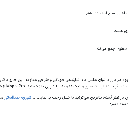
تیک قدرتمند با کارایی بالا هستید، Mop 2 Pro از شیائومی انتخابی مناسب برای شماست.
در نظر گرفته؛ بنابراین می‌تونید با خیال راحت به سایت یا
شوروم صدااستور
سر 
اشته باشید.