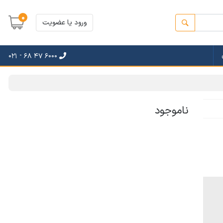
0
ورود یا عضویت
021 - 68 47 6000
ناموجود