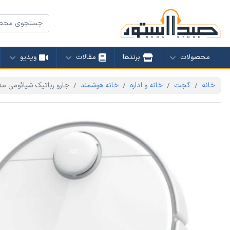
محصولات
برندها
مقالات
ویدیو
خانه
گجت
خانه و اداره
خانه هوشمند
جارو رباتیک شیائومی مدل  2 Pro